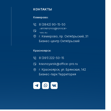
Кемерово:
8 (3842) 90-15-50
kemerovo@office-
pro.ru
г. Кемерово, пр. Октябрьский, 31
Бизнес-центр Октябрьский
Красноярск:
8 (391) 222-50-15
krasnoyarsk@office-pro.ru
г. Красноярск, ул. Брянская, 142
Бизнес-парк Территория