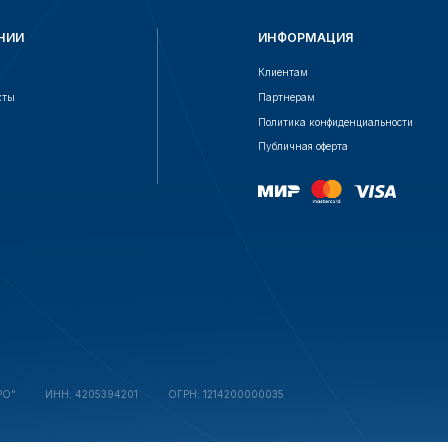
Клиентам
Партнерам
Политика конфиденциальности
Публичная оферта
НН: 4205394201
ОГРН: 1214200000035