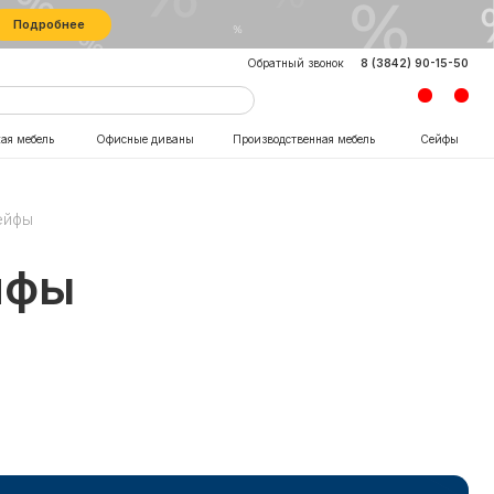
8 (3842) 90-15-50
Обратный звонок
сные диваны
Производственная мебель
Сейфы
ейфы
йфы
КОНТАКТЫ