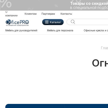
Товары со скидкой
Каталог
в специальной подборке
О
Клиентам
Партнерам
Контакты
компании
Каталог
Мебель для руководителей
Мебель для персонала
Офисные кресла и стулья
Гла
Ог
КАТЕГОРИИ
О КОМПАНИИ