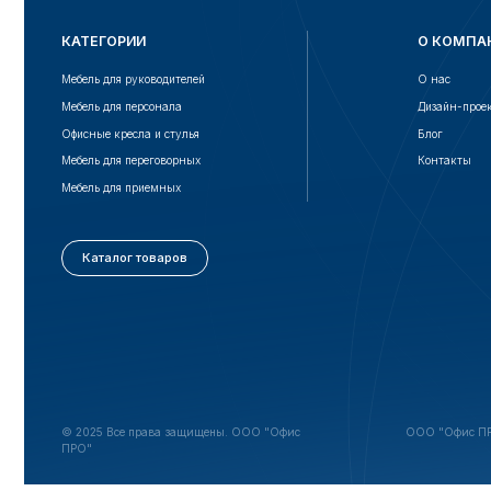
Мебель для руководителей
О нас
Мебель для персонала
Дизайн-проекты
Офисные кресла и стулья
Блог
Мебель для переговорных
Контакты
Мебель для приемных
Каталог товаров
© 2025 Все права защищены. ООО "Офис
ООО "Офис ПРО"
И
ПРО"